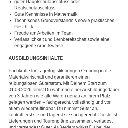
guter Hauptschulabschluss oder
Realschulabschluss
Gute Kenntnisse in Mathematik
Technisches Grundverständnis sowie praktisches
Geschick
Freude am Arbeiten im Team
Verlässlichkeit und Lernbereitschaft sowie eine
engagierte Arbeitsweise
AUSBILDUNGSINHALTE
Fachkräfte für Lagerlogistik bringen Ordnung in die
Materialwirtschaft und garantieren einen
reibungslosen Güterstrom. Mit Deinem Start zum
01.08.2026 lernst Du während einer Ausbildungsdauer
von 3 Jahren wie alle Waren genau an ihrem Platz
gelagert werden – fachgerecht, vollständig und vor
allem wiederauffindbar. Du nimmst Güter an,
kontrollierst sie und lagerst sie sachgerecht. Du stellst
Lieferungen und Tourenpläne zusammen, verladest
und versendest Güter. Außerdem wirkst Du bei der