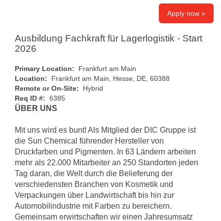
Apply now »
Ausbildung Fachkraft für Lagerlogistik - Start
2026
Primary Location:
Frankfurt am Main
Location:
Frankfurt am Main, Hesse, DE, 60388
Remote or On-Site:
Hybrid
Req ID #:
6385
ÜBER UNS
Mit uns wird es bunt! Als Mitglied der DIC Gruppe ist
die Sun Chemical führender Hersteller von
Druckfarben und Pigmenten. In 63 Ländern arbeiten
mehr als 22.000 Mitarbeiter an 250 Standorten jeden
Tag daran, die Welt durch die Belieferung der
verschiedensten Branchen von Kosmetik und
Verpackungen über Landwirtschaft bis hin zur
Automobilindustrie mit Farben zu bereichern.
Gemeinsam erwirtschaften wir einen Jahresumsatz