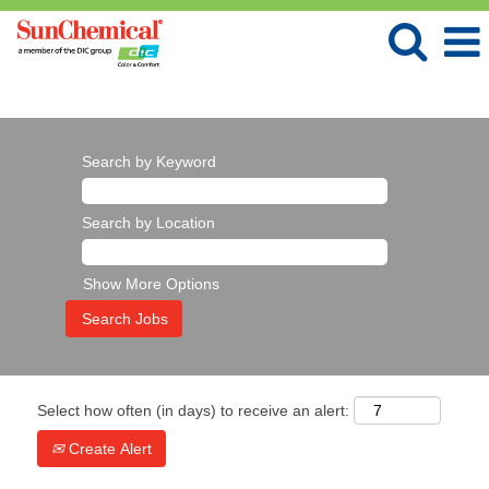
Language
View Profile
Search by Keyword
Search by Location
Show More Options
Select how often (in days) to receive an alert:
Create Alert